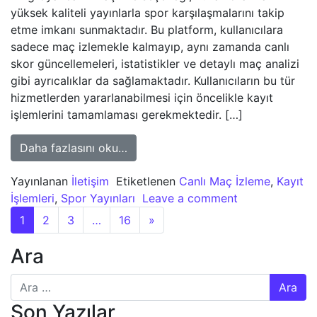
yüksek kaliteli yayınlarla spor karşılaşmalarını takip
etme imkanı sunmaktadır. Bu platform, kullanıcılara
sadece maç izlemekle kalmayıp, aynı zamanda canlı
skor güncellemeleri, istatistikler ve detaylı maç analizi
gibi ayrıcalıklar da sağlamaktadır. Kullanıcıların bu tür
hizmetlerden yararlanabilmesi için öncelikle kayıt
işlemlerini tamamlaması gerekmektedir. […]
from Kingroyal Canlı Maç İzle 2026 
Daha fazlasını oku…
Yayınlanan
İletişim
Etiketlenen
Canlı Maç İzleme
,
Kayıt
on Kingroyal C
İşlemleri
,
Spor Yayınları
Leave a comment
Yazı dolaşımı
1
2
3
…
16
»
Ara
Arama:
Son Yazılar