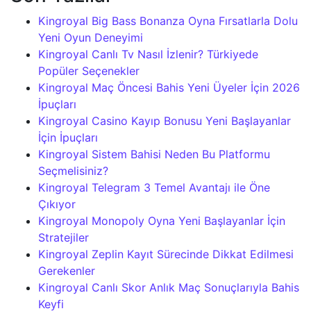
Kingroyal Big Bass Bonanza Oyna Fırsatlarla Dolu
Yeni Oyun Deneyimi
Kingroyal Canlı Tv Nasıl İzlenir? Türkiyede
Popüler Seçenekler
Kingroyal Maç Öncesi Bahis Yeni Üyeler İçin 2026
İpuçları
Kingroyal Casino Kayıp Bonusu Yeni Başlayanlar
İçin İpuçları
Kingroyal Sistem Bahisi Neden Bu Platformu
Seçmelisiniz?
Kingroyal Telegram 3 Temel Avantajı ile Öne
Çıkıyor
Kingroyal Monopoly Oyna Yeni Başlayanlar İçin
Stratejiler
Kingroyal Zeplin Kayıt Sürecinde Dikkat Edilmesi
Gerekenler
Kingroyal Canlı Skor Anlık Maç Sonuçlarıyla Bahis
Keyfi