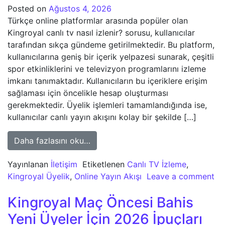
Posted on
Ağustos 4, 2026
Türkçe online platformlar arasında popüler olan
Kingroyal canlı tv nasıl izlenir? sorusu, kullanıcılar
tarafından sıkça gündeme getirilmektedir. Bu platform,
kullanıcılarına geniş bir içerik yelpazesi sunarak, çeşitli
spor etkinliklerini ve televizyon programlarını izleme
imkanı tanımaktadır. Kullanıcıların bu içeriklere erişim
sağlaması için öncelikle hesap oluşturması
gerekmektedir. Üyelik işlemleri tamamlandığında ise,
kullanıcılar canlı yayın akışını kolay bir şekilde […]
from Kingroyal Canlı Tv Nasıl İzlen
Daha fazlasını oku…
Yayınlanan
İletişim
Etiketlenen
Canlı TV İzleme
,
Kingroyal Üyelik
,
Online Yayın Akışı
Leave a comment
on Kingroyal Canlı Tv Nasıl İzlenir? Türkiyede Popüler Se
Kingroyal Maç Öncesi Bahis
Yeni Üyeler İçin 2026 İpuçları