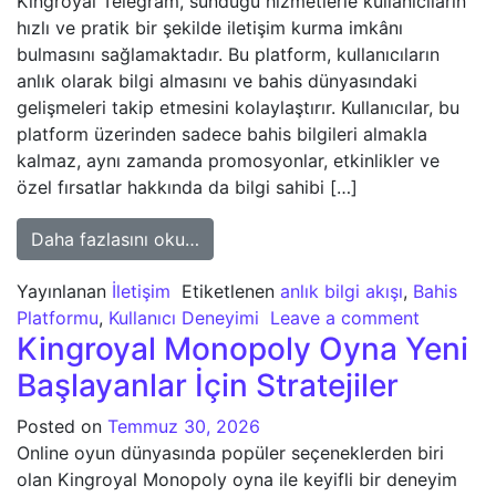
Kingroyal Telegram, sunduğu hizmetlerle kullanıcıların
hızlı ve pratik bir şekilde iletişim kurma imkânı
bulmasını sağlamaktadır. Bu platform, kullanıcıların
anlık olarak bilgi almasını ve bahis dünyasındaki
gelişmeleri takip etmesini kolaylaştırır. Kullanıcılar, bu
platform üzerinden sadece bahis bilgileri almakla
kalmaz, aynı zamanda promosyonlar, etkinlikler ve
özel fırsatlar hakkında da bilgi sahibi […]
from Kingroyal Telegram 3 Temel Av
Daha fazlasını oku…
Yayınlanan
İletişim
Etiketlenen
anlık bilgi akışı
,
Bahis
on Kingro
Platformu
,
Kullanıcı Deneyimi
Leave a comment
Kingroyal Monopoly Oyna Yeni
Başlayanlar İçin Stratejiler
Posted on
Temmuz 30, 2026
Online oyun dünyasında popüler seçeneklerden biri
olan Kingroyal Monopoly oyna ile keyifli bir deneyim