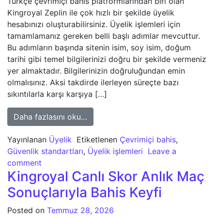
Türkçe çevrimiçi bahis platformlarından biri olan
Kingroyal Zeplin ile çok hızlı bir şekilde üyelik
hesabınızı oluşturabilirsiniz. Üyelik işlemleri için
tamamlamanız gereken belli başlı adımlar mevcuttur.
Bu adımların başında sitenin isim, soy isim, doğum
tarihi gibi temel bilgilerinizi doğru bir şekilde vermeniz
yer almaktadır. Bilgilerinizin doğruluğundan emin
olmalısınız. Aksi takdirde ilerleyen süreçte bazı
sıkıntılarla karşı karşıya […]
from Kingroyal Zeplin Kayıt Süreci
Daha fazlasını oku…
Yayınlanan
Üyelik
Etiketlenen
Çevrimiçi bahis
,
Güvenlik standartları
,
Üyelik işlemleri
Leave a
on Kingroyal Zeplin Kayıt Sürecinde Dikkat Edi
comment
Kingroyal Canlı Skor Anlık Maç
Sonuçlarıyla Bahis Keyfi
Posted on
Temmuz 28, 2026