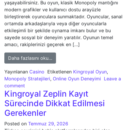
yaşayabilirsiniz. Bu oyun, klasik Monopoly mantığını
modern grafikler ve kullanıcı dostu arayüzle
birleştirerek oyunculara sunmaktadır. Oyuncular, sanal
ortamda arkadaşlarıyla veya diğer oyuncularla
etkileşimli bir şekilde oynama imkanı bulur ve bu
sayede sosyal bir deneyim yaratılır. Oyunun temel
amacı, rakiplerinizi geçerek en […]
from Kingroyal Monopoly Oyna Yeni B
Daha fazlasını oku…
Yayınlanan
Casino
Etiketlenen
Kingroyal Oyun
,
Monopoly Stratejileri
,
Online Oyun Deneyimi
Leave a
on Kingroyal Monopoly Oyna Yeni Başlayanlar İçi
comment
Kingroyal Zeplin Kayıt
Sürecinde Dikkat Edilmesi
Gerekenler
Posted on
Temmuz 29, 2026