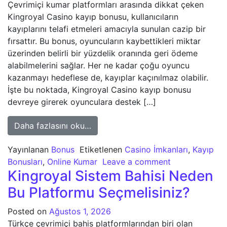
Çevrimiçi kumar platformları arasında dikkat çeken
Kingroyal Casino kayıp bonusu, kullanıcıların
kayıplarını telafi etmeleri amacıyla sunulan cazip bir
fırsattır. Bu bonus, oyuncuların kaybettikleri miktar
üzerinden belirli bir yüzdelik oranında geri ödeme
alabilmelerini sağlar. Her ne kadar çoğu oyuncu
kazanmayı hedeflese de, kayıplar kaçınılmaz olabilir.
İşte bu noktada, Kingroyal Casino kayıp bonusu
devreye girerek oyunculara destek […]
from Kingroyal Casino Kayıp Bonusu 
Daha fazlasını oku…
Yayınlanan
Bonus
Etiketlenen
Casino İmkanları
,
Kayıp
on Kingroyal C
Bonusları
,
Online Kumar
Leave a comment
Kingroyal Sistem Bahisi Neden
Bu Platformu Seçmelisiniz?
Posted on
Ağustos 1, 2026
Türkçe çevrimiçi bahis platformlarından biri olan