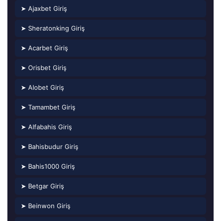
➤ Ajaxbet Giriş
➤ Sheratonking Giriş
➤ Acarbet Giriş
➤ Orisbet Giriş
➤ Alobet Giriş
➤ Tamambet Giriş
➤ Alfabahis Giriş
➤ Bahisbudur Giriş
➤ Bahis1000 Giriş
➤ Betgar Giriş
➤ Beinwon Giriş