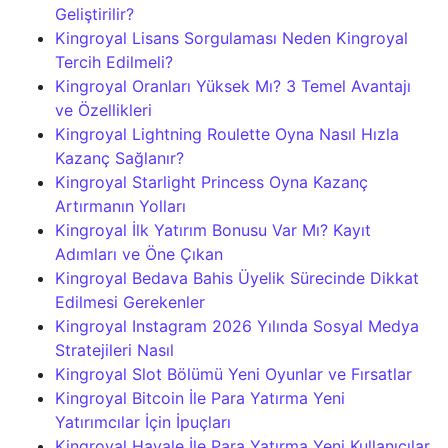
Geliştirilir?
Kingroyal Lisans Sorgulaması Neden Kingroyal
Tercih Edilmeli?
Kingroyal Oranları Yüksek Mı? 3 Temel Avantajı
ve Özellikleri
Kingroyal Lightning Roulette Oyna Nasıl Hızla
Kazanç Sağlanır?
Kingroyal Starlight Princess Oyna Kazanç
Artırmanın Yolları
Kingroyal İlk Yatırım Bonusu Var Mı? Kayıt
Adımları ve Öne Çıkan
Kingroyal Bedava Bahis Üyelik Sürecinde Dikkat
Edilmesi Gerekenler
Kingroyal Instagram 2026 Yılında Sosyal Medya
Stratejileri Nasıl
Kingroyal Slot Bölümü Yeni Oyunlar ve Fırsatlar
Kingroyal Bitcoin İle Para Yatırma Yeni
Yatırımcılar İçin İpuçları
Kingroyal Havale İle Para Yatırma Yeni Kullanıcılar