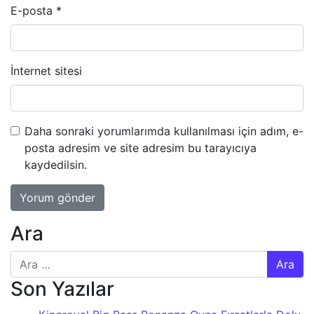
E-posta
*
İnternet sitesi
Daha sonraki yorumlarımda kullanılması için adım, e-
posta adresim ve site adresim bu tarayıcıya
kaydedilsin.
Ara
Arama:
Son Yazılar