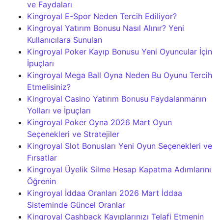
ve Faydaları
Kingroyal E-Spor Neden Tercih Ediliyor?
Kingroyal Yatırım Bonusu Nasıl Alınır? Yeni
Kullanıcılara Sunulan
Kingroyal Poker Kayıp Bonusu Yeni Oyuncular İçin
İpuçları
Kingroyal Mega Ball Oyna Neden Bu Oyunu Tercih
Etmelisiniz?
Kingroyal Casino Yatırım Bonusu Faydalanmanın
Yolları ve İpuçları
Kingroyal Poker Oyna 2026 Mart Oyun
Seçenekleri ve Stratejiler
Kingroyal Slot Bonusları Yeni Oyun Seçenekleri ve
Fırsatlar
Kingroyal Üyelik Silme Hesap Kapatma Adımlarını
Öğrenin
Kingroyal İddaa Oranları 2026 Mart İddaa
Sisteminde Güncel Oranlar
Kingroyal Cashback Kayıplarınızı Telafi Etmenin