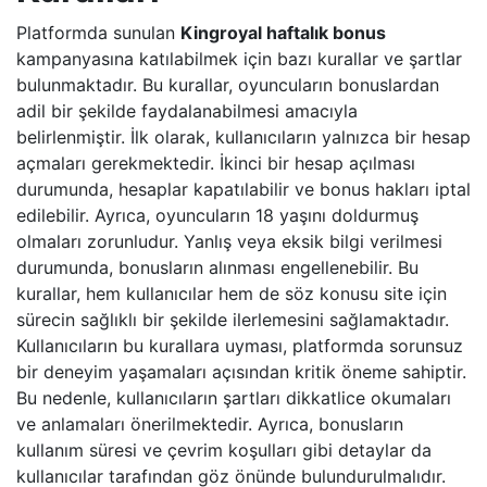
Platformda sunulan
Kingroyal haftalık bonus
kampanyasına katılabilmek için bazı kurallar ve şartlar
bulunmaktadır. Bu kurallar, oyuncuların bonuslardan
adil bir şekilde faydalanabilmesi amacıyla
belirlenmiştir. İlk olarak, kullanıcıların yalnızca bir hesap
açmaları gerekmektedir. İkinci bir hesap açılması
durumunda, hesaplar kapatılabilir ve bonus hakları iptal
edilebilir. Ayrıca, oyuncuların 18 yaşını doldurmuş
olmaları zorunludur. Yanlış veya eksik bilgi verilmesi
durumunda, bonusların alınması engellenebilir. Bu
kurallar, hem kullanıcılar hem de söz konusu site için
sürecin sağlıklı bir şekilde ilerlemesini sağlamaktadır.
Kullanıcıların bu kurallara uyması, platformda sorunsuz
bir deneyim yaşamaları açısından kritik öneme sahiptir.
Bu nedenle, kullanıcıların şartları dikkatlice okumaları
ve anlamaları önerilmektedir. Ayrıca, bonusların
kullanım süresi ve çevrim koşulları gibi detaylar da
kullanıcılar tarafından göz önünde bulundurulmalıdır.