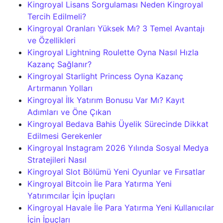
Kingroyal Lisans Sorgulaması Neden Kingroyal
Tercih Edilmeli?
Kingroyal Oranları Yüksek Mı? 3 Temel Avantajı
ve Özellikleri
Kingroyal Lightning Roulette Oyna Nasıl Hızla
Kazanç Sağlanır?
Kingroyal Starlight Princess Oyna Kazanç
Artırmanın Yolları
Kingroyal İlk Yatırım Bonusu Var Mı? Kayıt
Adımları ve Öne Çıkan
Kingroyal Bedava Bahis Üyelik Sürecinde Dikkat
Edilmesi Gerekenler
Kingroyal Instagram 2026 Yılında Sosyal Medya
Stratejileri Nasıl
Kingroyal Slot Bölümü Yeni Oyunlar ve Fırsatlar
Kingroyal Bitcoin İle Para Yatırma Yeni
Yatırımcılar İçin İpuçları
Kingroyal Havale İle Para Yatırma Yeni Kullanıcılar
İçin İpuçları