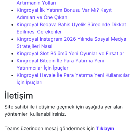
Artırmanın Yolları
Kingroyal İlk Yatırım Bonusu Var Mı? Kayıt
Adımları ve Öne Çıkan
Kingroyal Bedava Bahis Üyelik Sürecinde Dikkat
Edilmesi Gerekenler
Kingroyal Instagram 2026 Yılında Sosyal Medya
Stratejileri Nasıl
Kingroyal Slot Bölümü Yeni Oyunlar ve Fırsatlar
Kingroyal Bitcoin İle Para Yatırma Yeni
Yatırımcılar İçin İpuçları
Kingroyal Havale İle Para Yatırma Yeni Kullanıcılar
İçin İpuçları
İletişim
Site sahibi ile iletişime geçmek için aşağıda yer alan
yöntemleri kullanabilirsiniz.
Teams üzerinden mesaj göndermek için
Tıklayın