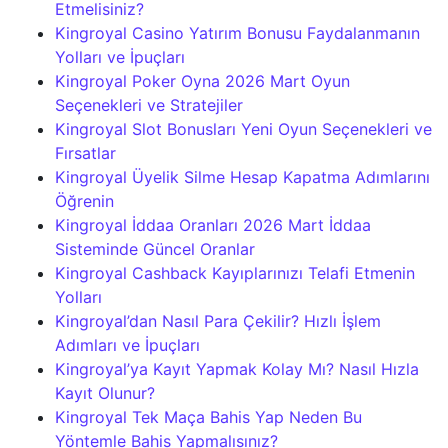
Etmelisiniz?
Kingroyal Casino Yatırım Bonusu Faydalanmanın
Yolları ve İpuçları
Kingroyal Poker Oyna 2026 Mart Oyun
Seçenekleri ve Stratejiler
Kingroyal Slot Bonusları Yeni Oyun Seçenekleri ve
Fırsatlar
Kingroyal Üyelik Silme Hesap Kapatma Adımlarını
Öğrenin
Kingroyal İddaa Oranları 2026 Mart İddaa
Sisteminde Güncel Oranlar
Kingroyal Cashback Kayıplarınızı Telafi Etmenin
Yolları
Kingroyal’dan Nasıl Para Çekilir? Hızlı İşlem
Adımları ve İpuçları
Kingroyal’ya Kayıt Yapmak Kolay Mı? Nasıl Hızla
Kayıt Olunur?
Kingroyal Tek Maça Bahis Yap Neden Bu
Yöntemle Bahis Yapmalısınız?