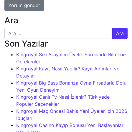
Ara
Arama:
Son Yazılar
Kingroyal Sizi Arayalım Üyelik Sürecinde Bilmeniz
Gerekenler
Kingroyal Kayıt Nasıl Yapılır? Kayıt Adımları ve
Detaylar
Kingroyal Big Bass Bonanza Oyna Fırsatlarla Dolu
Yeni Oyun Deneyimi
Kingroyal Canlı Tv Nasıl İzlenir? Türkiyede
Popüler Seçenekler
Kingroyal Maç Öncesi Bahis Yeni Üyeler İçin 2026
İpuçları
Kingroyal Casino Kayıp Bonusu Yeni Başlayanlar