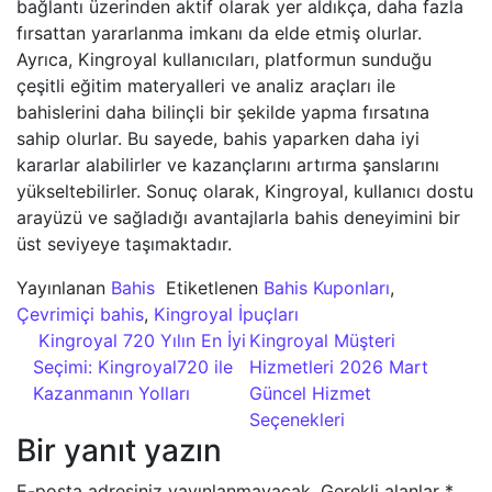
bağlantı üzerinden aktif olarak yer aldıkça, daha fazla
fırsattan yararlanma imkanı da elde etmiş olurlar.
Ayrıca, Kingroyal kullanıcıları, platformun sunduğu
çeşitli eğitim materyalleri ve analiz araçları ile
bahislerini daha bilinçli bir şekilde yapma fırsatına
sahip olurlar. Bu sayede, bahis yaparken daha iyi
kararlar alabilirler ve kazançlarını artırma şanslarını
yükseltebilirler. Sonuç olarak, Kingroyal, kullanıcı dostu
arayüzü ve sağladığı avantajlarla bahis deneyimini bir
üst seviyeye taşımaktadır.
Yayınlanan
Bahis
Etiketlenen
Bahis Kuponları
,
Çevrimiçi bahis
,
Kingroyal İpuçları
Yazı dolaşımı
Kingroyal 720 Yılın En İyi
Kingroyal Müşteri
Seçimi: Kingroyal720 ile
Hizmetleri 2026 Mart
Kazanmanın Yolları
Güncel Hizmet
Seçenekleri
Bir yanıt yazın
E-posta adresiniz yayınlanmayacak.
Gerekli alanlar
*