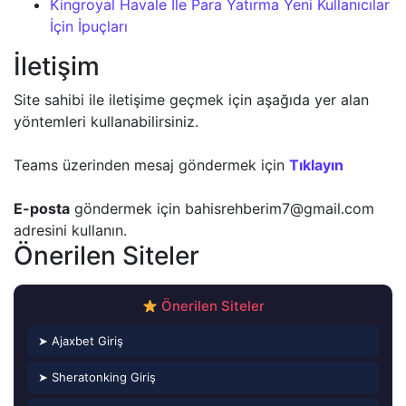
Kingroyal Havale İle Para Yatırma Yeni Kullanıcılar
İçin İpuçları
İletişim
Site sahibi ile iletişime geçmek için aşağıda yer alan
yöntemleri kullanabilirsiniz.
Teams üzerinden mesaj göndermek için
Tıklayın
E-posta
göndermek için
bahisrehberim7@gmail.com
adresini kullanın.
Önerilen Siteler
Önerilen Siteler
➤ Ajaxbet Giriş
➤ Sheratonking Giriş