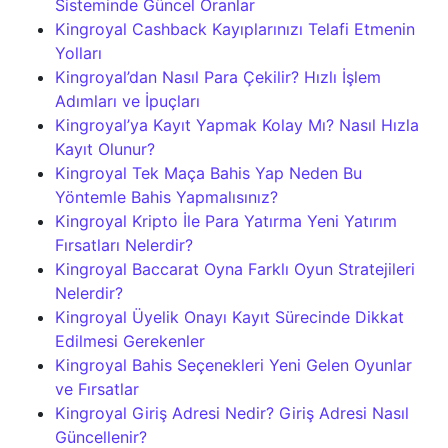
Sisteminde Güncel Oranlar
Kingroyal Cashback Kayıplarınızı Telafi Etmenin
Yolları
Kingroyal’dan Nasıl Para Çekilir? Hızlı İşlem
Adımları ve İpuçları
Kingroyal’ya Kayıt Yapmak Kolay Mı? Nasıl Hızla
Kayıt Olunur?
Kingroyal Tek Maça Bahis Yap Neden Bu
Yöntemle Bahis Yapmalısınız?
Kingroyal Kripto İle Para Yatırma Yeni Yatırım
Fırsatları Nelerdir?
Kingroyal Baccarat Oyna Farklı Oyun Stratejileri
Nelerdir?
Kingroyal Üyelik Onayı Kayıt Sürecinde Dikkat
Edilmesi Gerekenler
Kingroyal Bahis Seçenekleri Yeni Gelen Oyunlar
ve Fırsatlar
Kingroyal Giriş Adresi Nedir? Giriş Adresi Nasıl
Güncellenir?