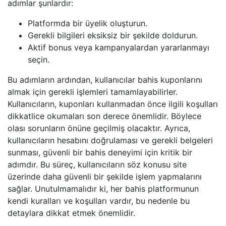
adımlar şunlardır:
Platformda bir üyelik oluşturun.
Gerekli bilgileri eksiksiz bir şekilde doldurun.
Aktif bonus veya kampanyalardan yararlanmayı
seçin.
Bu adımların ardından, kullanıcılar bahis kuponlarını
almak için gerekli işlemleri tamamlayabilirler.
Kullanıcıların, kuponları kullanmadan önce ilgili koşulları
dikkatlice okumaları son derece önemlidir. Böylece
olası sorunların önüne geçilmiş olacaktır. Ayrıca,
kullanıcıların hesabını doğrulaması ve gerekli belgeleri
sunması, güvenli bir bahis deneyimi için kritik bir
adımdır. Bu süreç, kullanıcıların söz konusu site
üzerinde daha güvenli bir şekilde işlem yapmalarını
sağlar. Unutulmamalıdır ki, her bahis platformunun
kendi kuralları ve koşulları vardır, bu nedenle bu
detaylara dikkat etmek önemlidir.