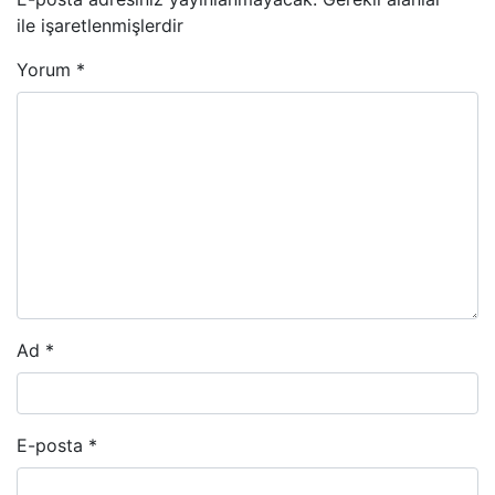
ile işaretlenmişlerdir
Yorum
*
Ad
*
E-posta
*