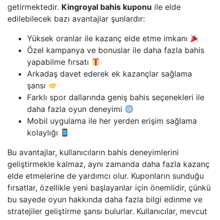
getirmektedir.
Kingroyal bahis kuponu
ile elde
edilebilecek bazı avantajlar şunlardır:
Yüksek oranlar ile kazanç elde etme imkanı
Özel kampanya ve bonuslar ile daha fazla bahis
yapabilme fırsatı
Arkadaş davet ederek ek kazançlar sağlama
şansı
Farklı spor dallarında geniş bahis seçenekleri ile
daha fazla oyun deneyimi
Mobil uygulama ile her yerden erişim sağlama
kolaylığı
Bu avantajlar, kullanıcıların bahis deneyimlerini
geliştirmekle kalmaz, aynı zamanda daha fazla kazanç
elde etmelerine de yardımcı olur. Kuponların sunduğu
fırsatlar, özellikle yeni başlayanlar için önemlidir, çünkü
bu sayede oyun hakkında daha fazla bilgi edinme ve
stratejiler geliştirme şansı bulurlar. Kullanıcılar, mevcut