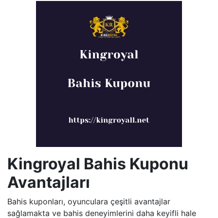
Kingroyal Bahis Kuponu
Avantajları
Bahis kuponları, oyunculara çeşitli avantajlar
sağlamakta ve bahis deneyimlerini daha keyifli hale