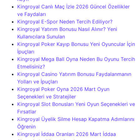
Kingroyal Canlı Maç İzle 2026 Güncel Özellikler
ve Faydaları
Kingroyal E-Spor Neden Tercih Ediliyor?
Kingroyal Yatırım Bonusu Nasıl Alınır? Yeni
Kullanıcılara Sunulan
Kingroyal Poker Kayıp Bonusu Yeni Oyuncular İçin
İpuçları
Kingroyal Mega Ball Oyna Neden Bu Oyunu Tercih
Etmelisiniz?
Kingroyal Casino Yatırım Bonusu Faydalanmanın
Yolları ve İpuçları
Kingroyal Poker Oyna 2026 Mart Oyun
Seçenekleri ve Stratejiler
Kingroyal Slot Bonusları Yeni Oyun Seçenekleri ve
Fırsatlar
Kingroyal Üyelik Silme Hesap Kapatma Adımlarını
Öğrenin
Kingroyal İddaa Oranları 2026 Mart İddaa