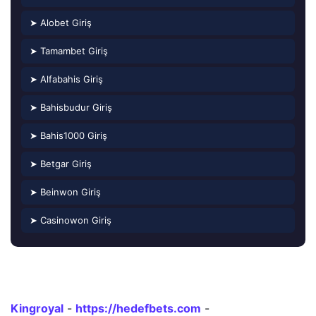
➤ Alobet Giriş
➤ Tamambet Giriş
➤ Alfabahis Giriş
➤ Bahisbudur Giriş
➤ Bahis1000 Giriş
➤ Betgar Giriş
➤ Beinwon Giriş
➤ Casinowon Giriş
Kingroyal
-
https://hedefbets.com
-