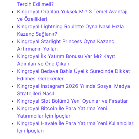
Tercih Edilmeli?
Kingroyal Oranları Yüksek Mı? 3 Temel Avantajı
ve Özellikleri
Kingroyal Lightning Roulette Oyna Nasıl Hızla
Kazanç Sağlanır?
Kingroyal Starlight Princess Oyna Kazanç
Artırmanın Yolları
Kingroyal İlk Yatırım Bonusu Var Mı? Kayıt
Adımları ve Öne Çıkan
Kingroyal Bedava Bahis Üyelik Sürecinde Dikkat
Edilmesi Gerekenler
Kingroyal Instagram 2026 Yılında Sosyal Medya
Stratejileri Nasıl
Kingroyal Slot Bölümü Yeni Oyunlar ve Fırsatlar
Kingroyal Bitcoin İle Para Yatırma Yeni
Yatırımcılar İçin İpuçları
Kingroyal Havale İle Para Yatırma Yeni Kullanıcılar
İçin İpuçları