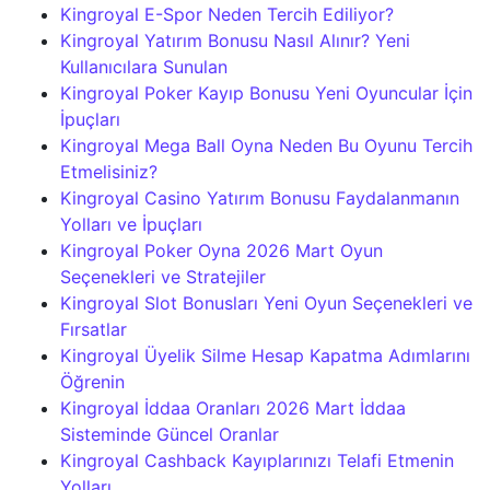
Kingroyal E-Spor Neden Tercih Ediliyor?
Kingroyal Yatırım Bonusu Nasıl Alınır? Yeni
Kullanıcılara Sunulan
Kingroyal Poker Kayıp Bonusu Yeni Oyuncular İçin
İpuçları
Kingroyal Mega Ball Oyna Neden Bu Oyunu Tercih
Etmelisiniz?
Kingroyal Casino Yatırım Bonusu Faydalanmanın
Yolları ve İpuçları
Kingroyal Poker Oyna 2026 Mart Oyun
Seçenekleri ve Stratejiler
Kingroyal Slot Bonusları Yeni Oyun Seçenekleri ve
Fırsatlar
Kingroyal Üyelik Silme Hesap Kapatma Adımlarını
Öğrenin
Kingroyal İddaa Oranları 2026 Mart İddaa
Sisteminde Güncel Oranlar
Kingroyal Cashback Kayıplarınızı Telafi Etmenin
Yolları