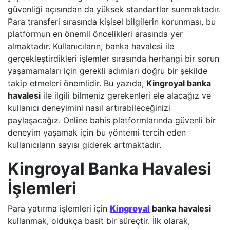
güvenliği açısından da yüksek standartlar sunmaktadır.
Para transferi sırasında kişisel bilgilerin korunması, bu
platformun en önemli öncelikleri arasında yer
almaktadır. Kullanıcıların, banka havalesi ile
gerçekleştirdikleri işlemler sırasında herhangi bir sorun
yaşamamaları için gerekli adımları doğru bir şekilde
takip etmeleri önemlidir. Bu yazıda,
Kingroyal banka
havalesi
ile ilgili bilmeniz gerekenleri ele alacağız ve
kullanıcı deneyimini nasıl artırabileceğinizi
paylaşacağız. Online bahis platformlarında güvenli bir
deneyim yaşamak için bu yöntemi tercih eden
kullanıcıların sayısı giderek artmaktadır.
Kingroyal Banka Havalesi
İşlemleri
Para yatırma işlemleri için
Kingroyal
banka havalesi
kullanmak, oldukça basit bir süreçtir. İlk olarak,