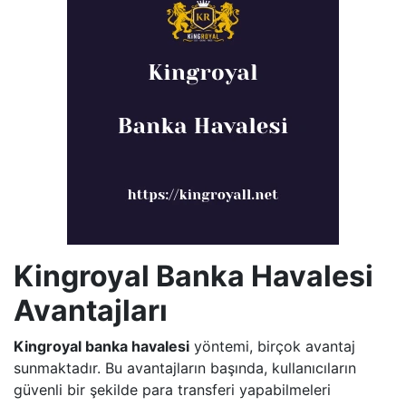
Kingroyal Banka Havalesi
Avantajları
Kingroyal banka havalesi
yöntemi, birçok avantaj
sunmaktadır. Bu avantajların başında, kullanıcıların
güvenli bir şekilde para transferi yapabilmeleri