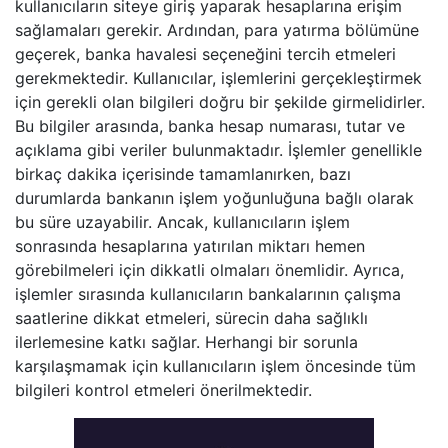
kullanıcıların siteye giriş yaparak hesaplarına erişim
sağlamaları gerekir. Ardından, para yatırma bölümüne
geçerek, banka havalesi seçeneğini tercih etmeleri
gerekmektedir. Kullanıcılar, işlemlerini gerçekleştirmek
için gerekli olan bilgileri doğru bir şekilde girmelidirler.
Bu bilgiler arasında, banka hesap numarası, tutar ve
açıklama gibi veriler bulunmaktadır. İşlemler genellikle
birkaç dakika içerisinde tamamlanırken, bazı
durumlarda bankanın işlem yoğunluğuna bağlı olarak
bu süre uzayabilir. Ancak, kullanıcıların işlem
sonrasında hesaplarına yatırılan miktarı hemen
görebilmeleri için dikkatli olmaları önemlidir. Ayrıca,
işlemler sırasında kullanıcıların bankalarının çalışma
saatlerine dikkat etmeleri, sürecin daha sağlıklı
ilerlemesine katkı sağlar. Herhangi bir sorunla
karşılaşmamak için kullanıcıların işlem öncesinde tüm
bilgileri kontrol etmeleri önerilmektedir.