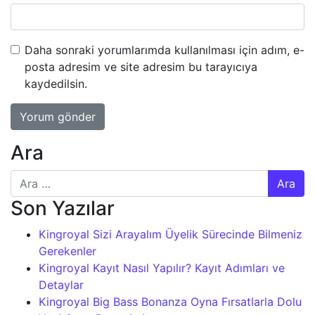
Daha sonraki yorumlarımda kullanılması için adım, e-
posta adresim ve site adresim bu tarayıcıya
kaydedilsin.
Ara
Arama:
Son Yazılar
Kingroyal Sizi Arayalım Üyelik Sürecinde Bilmeniz
Gerekenler
Kingroyal Kayıt Nasıl Yapılır? Kayıt Adımları ve
Detaylar
Kingroyal Big Bass Bonanza Oyna Fırsatlarla Dolu