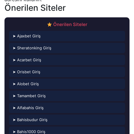
Önerilen Siteler
Önerilen Siteler
➤ Ajaxbet Giriş
➤ Sheratonking Giriş
➤ Acarbet Giriş
➤ Orisbet Giriş
➤ Alobet Giriş
➤ Tamambet Giriş
➤ Alfabahis Giriş
➤ Bahisbudur Giriş
➤ Bahis1000 Giriş