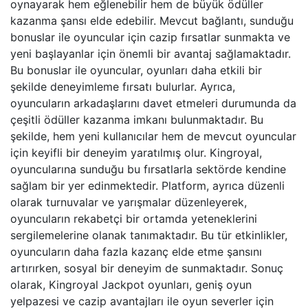
oynayarak hem eğlenebilir hem de büyük ödüller
kazanma şansı elde edebilir. Mevcut bağlantı, sunduğu
bonuslar ile oyuncular için cazip fırsatlar sunmakta ve
yeni başlayanlar için önemli bir avantaj sağlamaktadır.
Bu bonuslar ile oyuncular, oyunları daha etkili bir
şekilde deneyimleme fırsatı bulurlar. Ayrıca,
oyuncuların arkadaşlarını davet etmeleri durumunda da
çeşitli ödüller kazanma imkanı bulunmaktadır. Bu
şekilde, hem yeni kullanıcılar hem de mevcut oyuncular
için keyifli bir deneyim yaratılmış olur. Kingroyal,
oyuncularına sunduğu bu fırsatlarla sektörde kendine
sağlam bir yer edinmektedir. Platform, ayrıca düzenli
olarak turnuvalar ve yarışmalar düzenleyerek,
oyuncuların rekabetçi bir ortamda yeteneklerini
sergilemelerine olanak tanımaktadır. Bu tür etkinlikler,
oyuncuların daha fazla kazanç elde etme şansını
artırırken, sosyal bir deneyim de sunmaktadır. Sonuç
olarak, Kingroyal Jackpot oyunları, geniş oyun
yelpazesi ve cazip avantajları ile oyun severler için