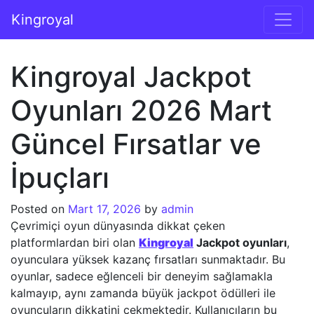
İçeriğe geç
Kingroyal
Ana gezinti
Kingroyal Jackpot
Oyunları 2026 Mart
Güncel Fırsatlar ve
İpuçları
Posted on
Mart 17, 2026
by
admin
Çevrimiçi oyun dünyasında dikkat çeken
platformlardan biri olan
Kingroyal
Jackpot oyunları
,
oyunculara yüksek kazanç fırsatları sunmaktadır. Bu
oyunlar, sadece eğlenceli bir deneyim sağlamakla
kalmayıp, aynı zamanda büyük jackpot ödülleri ile
oyuncuların dikkatini çekmektedir. Kullanıcıların bu