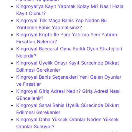
Kingroyal’ya Kayıt Yapmak Kolay Mı? Nasıl Hızla
Kayıt Olunur?
Kingroyal Tek Maça Bahis Yap Neden Bu
Yöntemle Bahis Yapmalısınız?
Kingroyal Kripto İle Para Yatırma Yeni Yatırım
Fırsatları Nelerdir?
Kingroyal Baccarat Oyna Farklı Oyun Stratejileri
Nelerdir?
Kingroyal Üyelik Onayı Kayıt Sürecinde Dikkat
Edilmesi Gerekenler
Kingroyal Bahis Seçenekleri Yeni Gelen Oyunlar
ve Fırsatlar
Kingroyal Giriş Adresi Nedir? Giriş Adresi Nasıl
Güncellenir?
Kingroyal Sanal Bahis Üyelik Sürecinde Dikkat
Edilmesi Gerekenler
Kingroyal Daha Yüksek Oranlar Neden Yüksek
Oranlar Sunuyor?