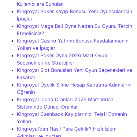
Kullanıcılara Sunulan
Kingroyal Poker Kayıp Bonusu Yeni Oyuncular İçin
İpuçları
Kingroyal Mega Ball Oyna Neden Bu Oyunu Tercih
Etmelisiniz?
Kingroyal Casino Yatırım Bonusu Faydalanmanın
Yolları ve İpuçları
Kingroyal Poker Oyna 2026 Mart Oyun
Seçenekleri ve Stratejiler
Kingroyal Slot Bonusları Yeni Oyun Seçenekleri ve
Fırsatlar
Kingroyal Üyelik Silme Hesap Kapatma Adımlarını
Öğrenin
Kingroyal İddaa Oranları 2026 Mart İddaa
Sisteminde Güncel Oranlar
Kingroyal Cashback Kayıplarınızı Telafi Etmenin
Yolları
Kingroyal’dan Nasıl Para Çekilir? Hızlı İşlem
Adımları ve İpuçları