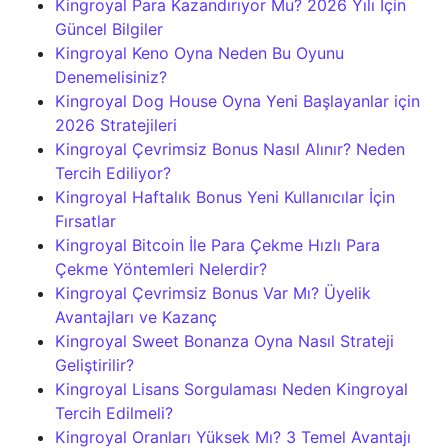
Kingroyal Para Kazandırıyor Mu? 2026 Yılı İçin
Güncel Bilgiler
Kingroyal Keno Oyna Neden Bu Oyunu
Denemelisiniz?
Kingroyal Dog House Oyna Yeni Başlayanlar için
2026 Stratejileri
Kingroyal Çevrimsiz Bonus Nasıl Alınır? Neden
Tercih Ediliyor?
Kingroyal Haftalık Bonus Yeni Kullanıcılar İçin
Fırsatlar
Kingroyal Bitcoin İle Para Çekme Hızlı Para
Çekme Yöntemleri Nelerdir?
Kingroyal Çevrimsiz Bonus Var Mı? Üyelik
Avantajları ve Kazanç
Kingroyal Sweet Bonanza Oyna Nasıl Strateji
Geliştirilir?
Kingroyal Lisans Sorgulaması Neden Kingroyal
Tercih Edilmeli?
Kingroyal Oranları Yüksek Mı? 3 Temel Avantajı