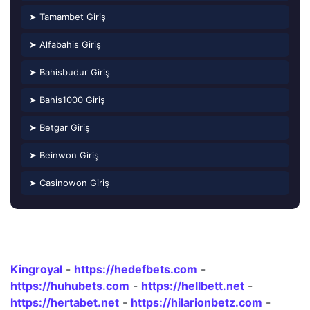
➤ Tamambet Giriş
➤ Alfabahis Giriş
➤ Bahisbudur Giriş
➤ Bahis1000 Giriş
➤ Betgar Giriş
➤ Beinwon Giriş
➤ Casinowon Giriş
Kingroyal
-
https://hedefbets.com
-
https://huhubets.com
-
https://hellbett.net
-
https://hertabet.net
-
https://hilarionbetz.com
-