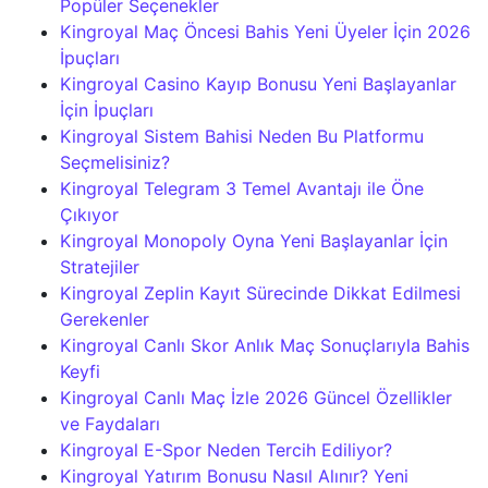
Popüler Seçenekler
Kingroyal Maç Öncesi Bahis Yeni Üyeler İçin 2026
İpuçları
Kingroyal Casino Kayıp Bonusu Yeni Başlayanlar
İçin İpuçları
Kingroyal Sistem Bahisi Neden Bu Platformu
Seçmelisiniz?
Kingroyal Telegram 3 Temel Avantajı ile Öne
Çıkıyor
Kingroyal Monopoly Oyna Yeni Başlayanlar İçin
Stratejiler
Kingroyal Zeplin Kayıt Sürecinde Dikkat Edilmesi
Gerekenler
Kingroyal Canlı Skor Anlık Maç Sonuçlarıyla Bahis
Keyfi
Kingroyal Canlı Maç İzle 2026 Güncel Özellikler
ve Faydaları
Kingroyal E-Spor Neden Tercih Ediliyor?
Kingroyal Yatırım Bonusu Nasıl Alınır? Yeni