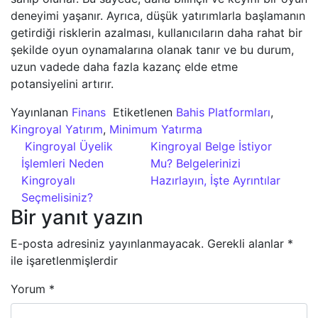
deneyimi yaşanır. Ayrıca, düşük yatırımlarla başlamanın
getirdiği risklerin azalması, kullanıcıların daha rahat bir
şekilde oyun oynamalarına olanak tanır ve bu durum,
uzun vadede daha fazla kazanç elde etme
potansiyelini artırır.
Yayınlanan
Finans
Etiketlenen
Bahis Platformları
,
Kingroyal Yatırım
,
Minimum Yatırma
Yazı dolaşımı
Kingroyal Üyelik
Kingroyal Belge İstiyor
İşlemleri Neden
Mu? Belgelerinizi
Kingroyalı
Hazırlayın, İşte Ayrıntılar
Seçmelisiniz?
Bir yanıt yazın
E-posta adresiniz yayınlanmayacak.
Gerekli alanlar
*
ile işaretlenmişlerdir
Yorum
*