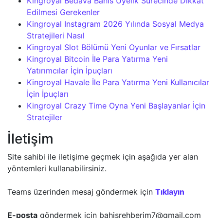
Kingroyal Bedava Bahis Üyelik Sürecinde Dikkat
Edilmesi Gerekenler
Kingroyal Instagram 2026 Yılında Sosyal Medya
Stratejileri Nasıl
Kingroyal Slot Bölümü Yeni Oyunlar ve Fırsatlar
Kingroyal Bitcoin İle Para Yatırma Yeni
Yatırımcılar İçin İpuçları
Kingroyal Havale İle Para Yatırma Yeni Kullanıcılar
İçin İpuçları
Kingroyal Crazy Time Oyna Yeni Başlayanlar İçin
Stratejiler
İletişim
Site sahibi ile iletişime geçmek için aşağıda yer alan
yöntemleri kullanabilirsiniz.
Teams üzerinden mesaj göndermek için
Tıklayın
E-posta
göndermek için
bahisrehberim7@gmail.com