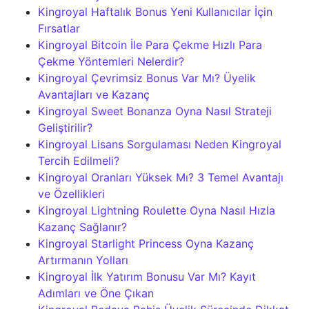
Kingroyal Haftalık Bonus Yeni Kullanıcılar İçin
Fırsatlar
Kingroyal Bitcoin İle Para Çekme Hızlı Para
Çekme Yöntemleri Nelerdir?
Kingroyal Çevrimsiz Bonus Var Mı? Üyelik
Avantajları ve Kazanç
Kingroyal Sweet Bonanza Oyna Nasıl Strateji
Geliştirilir?
Kingroyal Lisans Sorgulaması Neden Kingroyal
Tercih Edilmeli?
Kingroyal Oranları Yüksek Mı? 3 Temel Avantajı
ve Özellikleri
Kingroyal Lightning Roulette Oyna Nasıl Hızla
Kazanç Sağlanır?
Kingroyal Starlight Princess Oyna Kazanç
Artırmanın Yolları
Kingroyal İlk Yatırım Bonusu Var Mı? Kayıt
Adımları ve Öne Çıkan