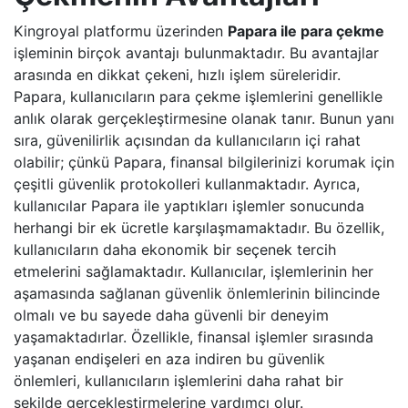
Kingroyal platformu üzerinden
Papara ile para çekme
işleminin birçok avantajı bulunmaktadır. Bu avantajlar
arasında en dikkat çekeni, hızlı işlem süreleridir.
Papara, kullanıcıların para çekme işlemlerini genellikle
anlık olarak gerçekleştirmesine olanak tanır. Bunun yanı
sıra, güvenilirlik açısından da kullanıcıların içi rahat
olabilir; çünkü Papara, finansal bilgilerinizi korumak için
çeşitli güvenlik protokolleri kullanmaktadır. Ayrıca,
kullanıcılar Papara ile yaptıkları işlemler sonucunda
herhangi bir ek ücretle karşılaşmamaktadır. Bu özellik,
kullanıcıların daha ekonomik bir seçenek tercih
etmelerini sağlamaktadır. Kullanıcılar, işlemlerinin her
aşamasında sağlanan güvenlik önlemlerinin bilincinde
olmalı ve bu sayede daha güvenli bir deneyim
yaşamaktadırlar. Özellikle, finansal işlemler sırasında
yaşanan endişeleri en aza indiren bu güvenlik
önlemleri, kullanıcıların işlemlerini daha rahat bir
şekilde gerçekleştirmelerine yardımcı olur.