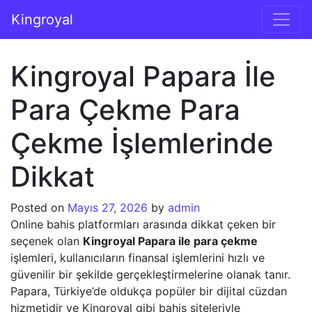
İçeriğe geç
Kingroyal
Ana gezinti
Kingroyal Papara İle
Para Çekme Para
Çekme İşlemlerinde
Dikkat
Posted on
Mayıs 27, 2026
by
admin
Online bahis platformları arasında dikkat çeken bir
seçenek olan
Kingroyal Papara ile para çekme
işlemleri, kullanıcıların finansal işlemlerini hızlı ve
güvenilir bir şekilde gerçekleştirmelerine olanak tanır.
Papara, Türkiye’de oldukça popüler bir dijital cüzdan
hizmetidir ve Kingroyal gibi bahis siteleriyle