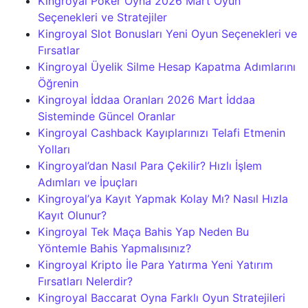
Kingroyal Poker Oyna 2026 Mart Oyun
Seçenekleri ve Stratejiler
Kingroyal Slot Bonusları Yeni Oyun Seçenekleri ve
Fırsatlar
Kingroyal Üyelik Silme Hesap Kapatma Adımlarını
Öğrenin
Kingroyal İddaa Oranları 2026 Mart İddaa
Sisteminde Güncel Oranlar
Kingroyal Cashback Kayıplarınızı Telafi Etmenin
Yolları
Kingroyal’dan Nasıl Para Çekilir? Hızlı İşlem
Adımları ve İpuçları
Kingroyal’ya Kayıt Yapmak Kolay Mı? Nasıl Hızla
Kayıt Olunur?
Kingroyal Tek Maça Bahis Yap Neden Bu
Yöntemle Bahis Yapmalısınız?
Kingroyal Kripto İle Para Yatırma Yeni Yatırım
Fırsatları Nelerdir?
Kingroyal Baccarat Oyna Farklı Oyun Stratejileri