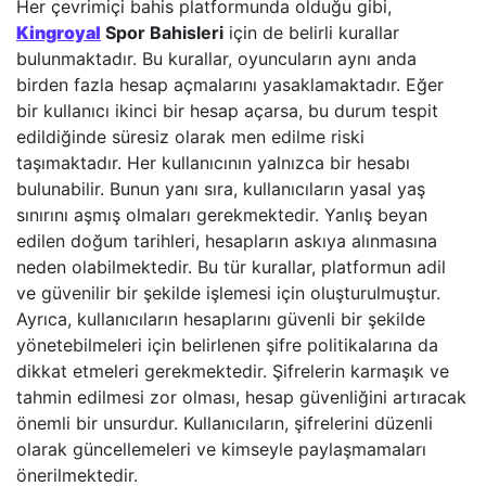
Her çevrimiçi bahis platformunda olduğu gibi,
Kingroyal
Spor Bahisleri
için de belirli kurallar
bulunmaktadır. Bu kurallar, oyuncuların aynı anda
birden fazla hesap açmalarını yasaklamaktadır. Eğer
bir kullanıcı ikinci bir hesap açarsa, bu durum tespit
edildiğinde süresiz olarak men edilme riski
taşımaktadır. Her kullanıcının yalnızca bir hesabı
bulunabilir. Bunun yanı sıra, kullanıcıların yasal yaş
sınırını aşmış olmaları gerekmektedir. Yanlış beyan
edilen doğum tarihleri, hesapların askıya alınmasına
neden olabilmektedir. Bu tür kurallar, platformun adil
ve güvenilir bir şekilde işlemesi için oluşturulmuştur.
Ayrıca, kullanıcıların hesaplarını güvenli bir şekilde
yönetebilmeleri için belirlenen şifre politikalarına da
dikkat etmeleri gerekmektedir. Şifrelerin karmaşık ve
tahmin edilmesi zor olması, hesap güvenliğini artıracak
önemli bir unsurdur. Kullanıcıların, şifrelerini düzenli
olarak güncellemeleri ve kimseyle paylaşmamaları
önerilmektedir.