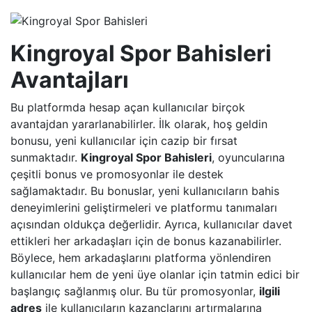
Kingroyal Spor Bahisleri
Avantajları
Bu platformda hesap açan kullanıcılar birçok
avantajdan yararlanabilirler. İlk olarak, hoş geldin
bonusu, yeni kullanıcılar için cazip bir fırsat
sunmaktadır.
Kingroyal Spor Bahisleri
, oyuncularına
çeşitli bonus ve promosyonlar ile destek
sağlamaktadır. Bu bonuslar, yeni kullanıcıların bahis
deneyimlerini geliştirmeleri ve platformu tanımaları
açısından oldukça değerlidir. Ayrıca, kullanıcılar davet
ettikleri her arkadaşları için de bonus kazanabilirler.
Böylece, hem arkadaşlarını platforma yönlendiren
kullanıcılar hem de yeni üye olanlar için tatmin edici bir
başlangıç sağlanmış olur. Bu tür promosyonlar,
ilgili
adres
ile kullanıcıların kazançlarını artırmalarına