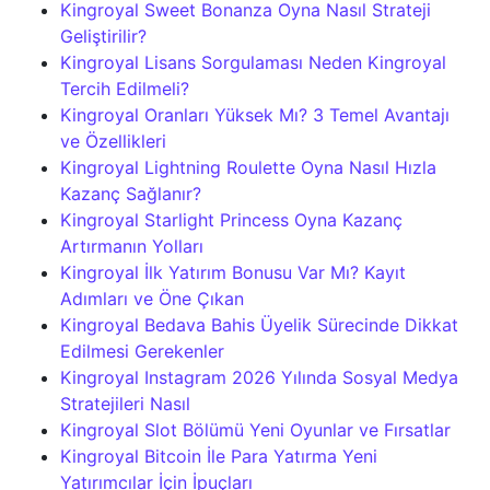
Kingroyal Sweet Bonanza Oyna Nasıl Strateji
Geliştirilir?
Kingroyal Lisans Sorgulaması Neden Kingroyal
Tercih Edilmeli?
Kingroyal Oranları Yüksek Mı? 3 Temel Avantajı
ve Özellikleri
Kingroyal Lightning Roulette Oyna Nasıl Hızla
Kazanç Sağlanır?
Kingroyal Starlight Princess Oyna Kazanç
Artırmanın Yolları
Kingroyal İlk Yatırım Bonusu Var Mı? Kayıt
Adımları ve Öne Çıkan
Kingroyal Bedava Bahis Üyelik Sürecinde Dikkat
Edilmesi Gerekenler
Kingroyal Instagram 2026 Yılında Sosyal Medya
Stratejileri Nasıl
Kingroyal Slot Bölümü Yeni Oyunlar ve Fırsatlar
Kingroyal Bitcoin İle Para Yatırma Yeni
Yatırımcılar İçin İpuçları