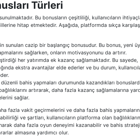
usları Türleri
 sunulmaktadır. Bu bonusların çeşitliliği, kullanıcıların ihtiyaç
fillerine hitap etmektedir. Aşağıda, platformda sıkça karşılaş
için sunulan cazip bir başlangıç bonusudur. Bu bonus, yeni üy
pmalarını sağlarken, onların motivasyonunu da artırır.
eştirdiği her yatırımda ek kazanç sağlamaktadır. Bu sayede,
ılığında ekstra avantajlar elde ederler ve bu durum, kullanıcıl
der.
n düzenli bahis yapmaları durumunda kazandıkları bonuslardı
 bağlılıklarını artırarak, daha fazla kazanç sağlamalarına yar
lerini sağlar.
daha fazla vakit geçirmelerini ve daha fazla bahis yapmaların
ilirliği ve şartları, kullanıcıların platforma olan bağlılıkların
lanarak daha fazla oyun deneyimi kazanabilir ve bahis strateji
kararlar almasına yardımcı olur.