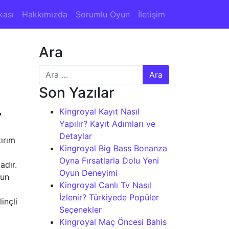
ikası
Hakkımızda
Sorumlu Oyun
İletişim
Ara
Arama:
Son Yazılar
Kingroyal Kayıt Nasıl
?
Yapılır? Kayıt Adımları ve
Detaylar
tırım
Kingroyal Big Bass Bonanza
Oyna Fırsatlarla Dolu Yeni
adır.
Oyun Deneyimi
nun
Kingroyal Canlı Tv Nasıl
İzlenir? Türkiyede Popüler
inçli
Seçenekler
Kingroyal Maç Öncesi Bahis