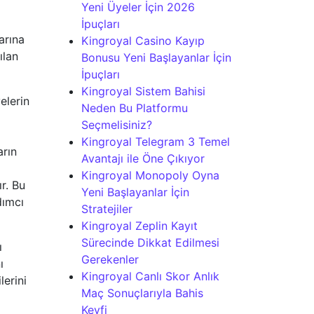
Yeni Üyeler İçin 2026
İpuçları
larına
Kingroyal Casino Kayıp
ılan
Bonusu Yeni Başlayanlar İçin
İpuçları
Kingroyal Sistem Bahisi
elerin
Neden Bu Platformu
Seçmelisiniz?
Kingroyal Telegram 3 Temel
arın
Avantajı ile Öne Çıkıyor
Kingroyal Monopoly Oyna
r. Bu
Yeni Başlayanlar İçin
dımcı
Stratejiler
Kingroyal Zeplin Kayıt
Sürecinde Dikkat Edilmesi
ı
Gerekenler
ı
Kingroyal Canlı Skor Anlık
lerini
Maç Sonuçlarıyla Bahis
Keyfi