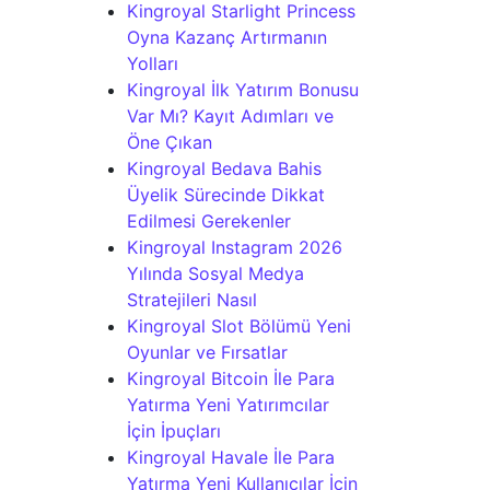
Kingroyal Starlight Princess
Oyna Kazanç Artırmanın
Yolları
Kingroyal İlk Yatırım Bonusu
Var Mı? Kayıt Adımları ve
Öne Çıkan
Kingroyal Bedava Bahis
Üyelik Sürecinde Dikkat
Edilmesi Gerekenler
Kingroyal Instagram 2026
Yılında Sosyal Medya
Stratejileri Nasıl
Kingroyal Slot Bölümü Yeni
Oyunlar ve Fırsatlar
Kingroyal Bitcoin İle Para
Yatırma Yeni Yatırımcılar
İçin İpuçları
Kingroyal Havale İle Para
Yatırma Yeni Kullanıcılar İçin