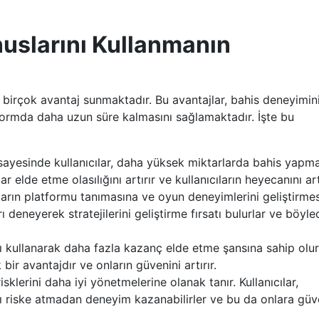
nuslarını Kullanmanın
çin birçok avantaj sunmaktadır. Bu avantajlar, bahis deneyimi
atformda daha uzun süre kalmasını sağlamaktadır. İşte bu
sayesinde kullanıcılar, daha yüksek miktarlarda bahis yapm
r elde etme olasılığını artırır ve kullanıcıların heyecanını artı
ıların platformu tanımasına ve oyun deneyimlerini geliştirme
arı deneyerek stratejilerini geliştirme fırsatı bulurlar ve böyle
rı kullanarak daha fazla kazanç elde etme şansına sahip olurl
 bir avantajdır ve onların güvenini artırır.
risklerini daha iyi yönetmelerine olanak tanır. Kullanıcılar,
ı riske atmadan deneyim kazanabilirler ve bu da onlara güv