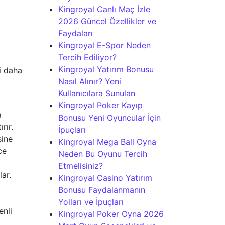
Kingroyal Canlı Maç İzle
2026 Güncel Özellikler ve
Faydaları
Kingroyal E-Spor Neden
Tercih Ediliyor?
Kingroyal Yatırım Bonusu
ni daha
Nasıl Alınır? Yeni
Kullanıcılara Sunulan
Kingroyal Poker Kayıp
a
Bonusu Yeni Oyuncular İçin
rır.
İpuçları
sine
Kingroyal Mega Ball Oyna
ce
Neden Bu Oyunu Tercih
Etmelisiniz?
ar.
Kingroyal Casino Yatırım
Bonusu Faydalanmanın
Yolları ve İpuçları
enli
Kingroyal Poker Oyna 2026