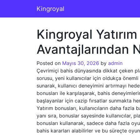
İçeriğe geç
Kingroyal
Ana gezinti
Kingroyal Yatırım
Avantajlarından N
Posted on
Mayıs 30, 2026
by
admin
Çevrimiçi bahis dünyasında dikkat çeken pl
sorusu, yeni kullanıcılar için oldukça önemli
sunarak, kullanıcı deneyimini artırmayı hedefl
bonusları ile karşılaşarak, bahis deneyimlerin
başlayanlar için cazip fırsatlar sunmakta he
Yatırım bonusları, kullanıcıların daha fazla
yanı sıra, bonuslar sayesinde kullanıcılar, pl
bonusları kullanarak, sadece daha fazla oyu
bahis kararları alabilirler ve bu süreçte oyun 