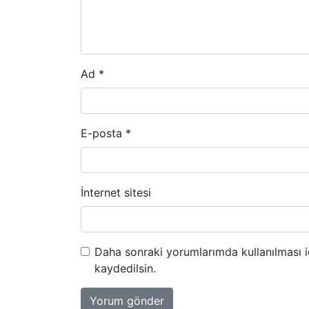
Ad
*
E-posta
*
İnternet sitesi
Daha sonraki yorumlarımda kullanılması i
kaydedilsin.